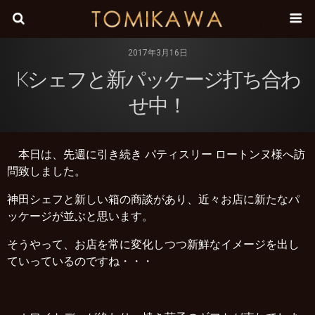
株式会
2017年3月16日
Kシェフと新パッケージ打ち合わ
せ中！
本日は、先週に引き続き パティスリー ロートンヌ様へ訪
問致しました。
神田シェフと新しい箱の商談があり、近々お店に新たなパ
ッケージが並ぶと思います。
そうやって、お店を常に変化しつつ新鮮なイメージを出し
ていっているのですね・・・