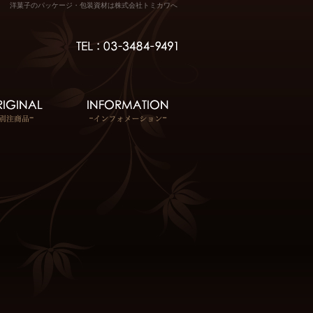
洋菓子のパッケージ・包装資材は株式会社トミカワへ