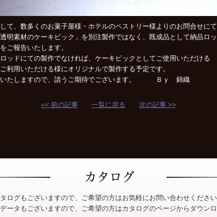
して、数多くのお菓子屋様・ホテルのペストリー様よりのお問合せにて
透明素材のケーキピック」を別注製作ではなく、既成品として納品ロッ
をご報告いたします。
ロッドにての製作でなければ、ケーキピックとしてご使用いただける
ご利用いただける様にオリジナルで製作する予定です。
介いたしますので、請うご期待でございます。 Ｂｙ 錦織
<< 前の記事
一覧に戻る
次の記事 >>
タログもございますので、ご希望の方はお気軽にお問い合わせください
Fデータもございますので、ご希望の方はカタログのページからダウン