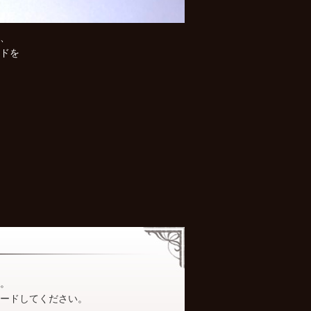
、
ドを
カタログ
。
ロードしてください。