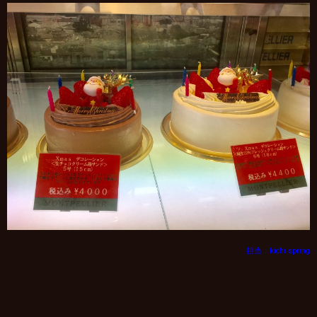
担当：kichi.spring