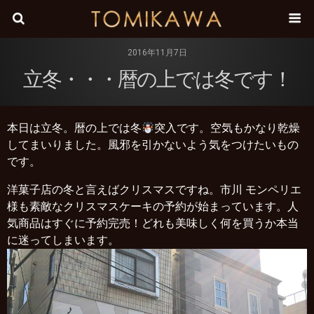
株式会
2016年11月7日
立冬・・・暦の上では冬です！
本日は立冬。暦の上では冬
️突入です。空気もかなり乾燥
してまいりました。風邪を引かないよう気をつけたいもの
です。
洋菓子店の冬と言えばクリスマスですね。市川 モンペリエ
様も素敵なクリスマスケーキの予約が始まっています。人
気商品はすぐに予約完売！どれも美味しく何を買うか本当
に迷ってしまいます。