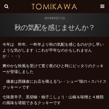
株式会
2019年9月17日
秋の気配を感じませんか？
今年は 昨年、一昨年より秋の気配を感じるのが少し早い
ような気がします（これが平年なのかもしれません
が・・・）
爽やかな秋風を受けて寛ぐ夜のひと時にピッタリのクッキ
ーが登場しました
鎌倉は西鎌倉にお店を構える”レ・シュー”様の＜スパイス
クッキー＞です
七味唐辛子、黒胡椒・柚子こしょう・山椒＆味噌と４種類
の風味を堪能できるクッキーです