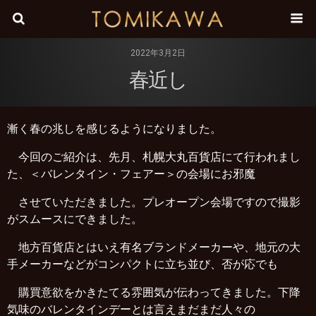
株式会
2022年3月2日
春近し
漸く春の兆しを感じるようになりました。
今回のご紹介は、先月、札幌大丸百貨店にて行われまし
た、＜バレンタイン・フェアー＞の会場にお邪魔
させていただきました。プレオープン会場ですので撮影
がスムースにできました。
地方百貨店とはいえ有名ブランドメーカーや、地元の大
手メーカーなどがコンパクトに立ち並び、否が応でも
購買意欲をかきたてる雰囲気が伝わってきました。下降
気味のバレンタインデーとは言えまだまだ人々の