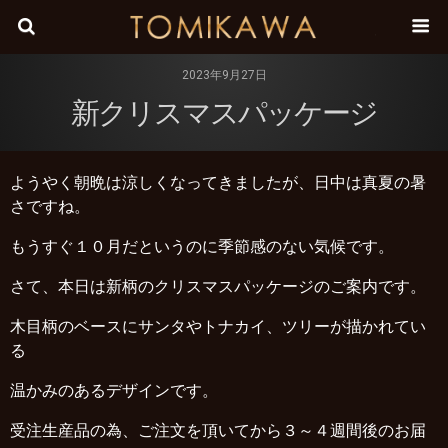
株式会
2023年9月27日
新クリスマスパッケージ
ようやく朝晩は涼しくなってきましたが、日中は真夏の暑
さですね。
もうすぐ１０月だというのに季節感のない気候です。
さて、本日は新柄のクリスマスパッケージのご案内です。
木目柄のベースにサンタやトナカイ、ツリーが描かれてい
る
温かみのあるデザインです。
受注生産品の為、ご注文を頂いてから３～４週間後のお届