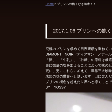
Home
> プリンへの飽くなき追求！！
2017.1.06
プリンへの飽く
究極のプリンを求めて日夜研鑽を重ねてい
DIAMONT NOIR (ディアマン ノア
「卵」、「牛乳」、「砂糖」の原料は厳選
更に微量の塩を加えることによって味の反
更に、更にこれらに加えて 世界三大珍味
未知の味の世界へと誘います 口に含んだ
プリンの概念を超えた世界へと導くことで
BY YOSSY