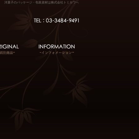
洋菓子のパッケージ・包装資材は株式会社トミカワへ