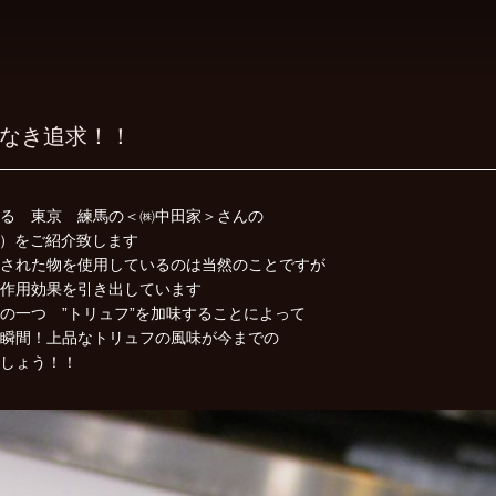
なき追求！！
る 東京 練馬の＜㈱中田家＞さんの
ール）をご紹介致します
された物を使用しているのは当然のことですが
作用効果を引き出しています
の一つ ”トリュフ”を加味することによって
瞬間！上品なトリュフの風味が今までの
しょう！！