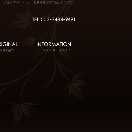
洋菓子のパッケージ・包装資材は株式会社トミカワへ