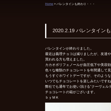
Home
> バレンタインも終わり・・・
2020.2.19
バレンタインも
バレンタインが終わりました。
最近は義理チョコは減りましたが、友達や
買われる方も増えました。
カカオポリフェノールが血圧低下や美容効
色々な種類のチョコレートを年間通して見
もうすぐホワイトデーですが、そのような
いつでもチョコレートを楽しみたいですね
弊社でも通年でお使い頂ける”クーヴェル
チョコレートの箱がございます。
ｂｙＭＫ