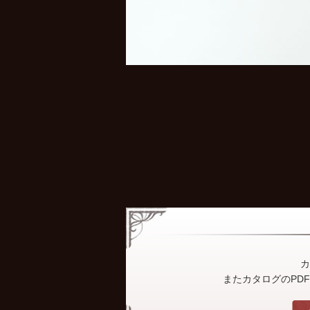
カ
またカタログのPD