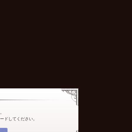
カタログ
。
ロードしてください。