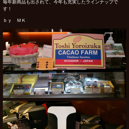
毎年新商品も出されて、今年も充実したラインナップで
す！
ｂｙ ＭＫ