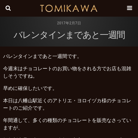
株式会
2017年2月7日
バレンタインまであと一週間
バレンタインまであと一週間です。
今週末はチョコレートのお買い物をされる方でお店も混雑
しそうですね。
早めに確保したいです。
本日は八幡山駅近くのアトリエ・ヨロイヅカ様のチョコレ
ートのご紹介です。
年間通して、多くの種類のチョコレートを販売なさってい
ますが、