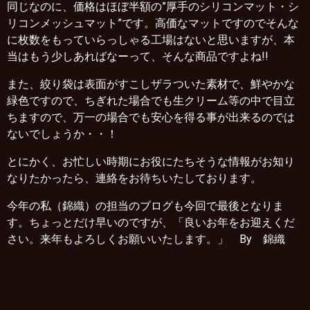
同じなのに、価格はほぼ半額の”厚手のシリコンマット・シ
リコンメッシュマット”です。高価なマットですのでそんな
に枚数をもっていらっしゃる工場はないと思いますが、本
当はもう少しあればなーって、そんな商品ですよね!!
また、絞り袋は表面がすこしザラついた素材で、鮮やかな
緑色ですので、ちぎれた場合でも生クリーム等の中で目立
ちますので、万一の場合でも安心を得る事が出来るのでは
ないでしょうか・・！
とにかく、お忙しい時期にお役にたちそうな情報がお知り
なりたかったら、連絡をお待ちいたしております。
今年の私（錦織）の担当のブログも今回で最後となりま
す。ちょっとだけ早いのですが、「良いお年をお迎えくだ
さい。来年もよろしくお願いいたします。」 By 錦織